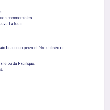
s.
rises commerciales.
ouvert à tous.
ais beaucoup peuvent être utilisés de
ralie ou du Pacifique.
s.