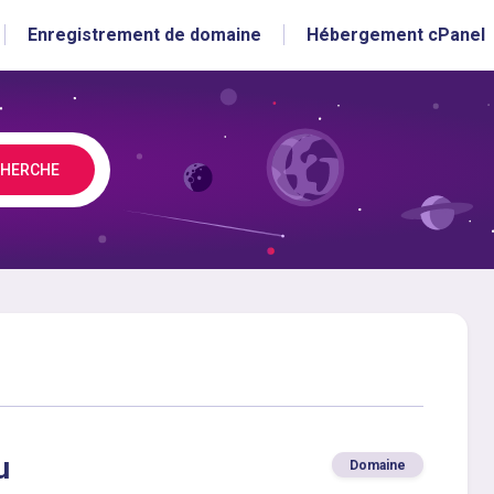
Enregistrement de domaine
Hébergement cPanel
CHERCHE
u
Domaine