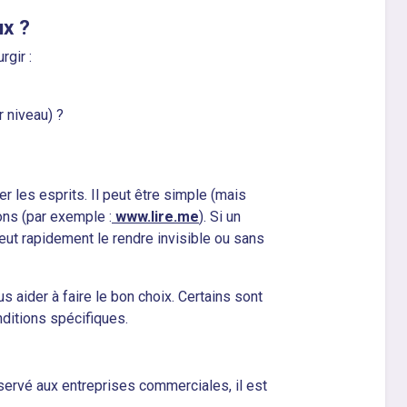
ux ?
gir :
 niveau) ?
r les esprits. Il peut être simple (mais
ons (par exemple :
www.lire.me
). Si un
eut rapidement le rendre invisible ou sans
 aider à faire le bon choix. Certains sont
nditions spécifiques.
éservé aux entreprises commerciales, il est