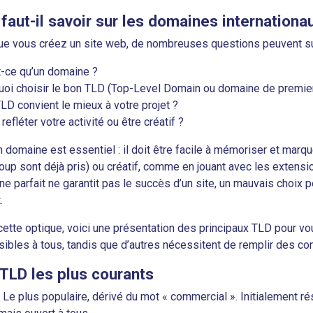
faut-il savoir sur les domaines internationa
e vous créez un site web, de nombreuses questions peuvent sur
t-ce qu’un domaine ?
oi choisir le bon TLD (Top-Level Domain ou domaine de premier
LD convient le mieux à votre projet ?
 refléter votre activité ou être créatif ?
 domaine est essentiel : il doit être facile à mémoriser et marque
up sont déjà pris) ou créatif, comme en jouant avec les extensi
e parfait ne garantit pas le succès d’un site, un mauvais choix p
.
ette optique, voici une présentation des principaux TLD pour vous
ibles à tous, tandis que d’autres nécessitent de remplir des co
TLD les plus courants
 Le plus populaire, dérivé du mot « commercial ». Initialement r