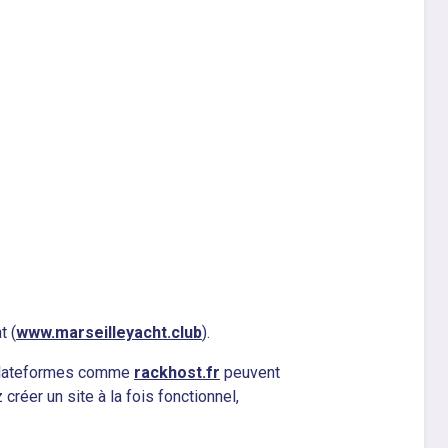
t (
www.marseilleyacht.club
).
s plateformes comme
rackhost.fr
peuvent
créer un site à la fois fonctionnel,