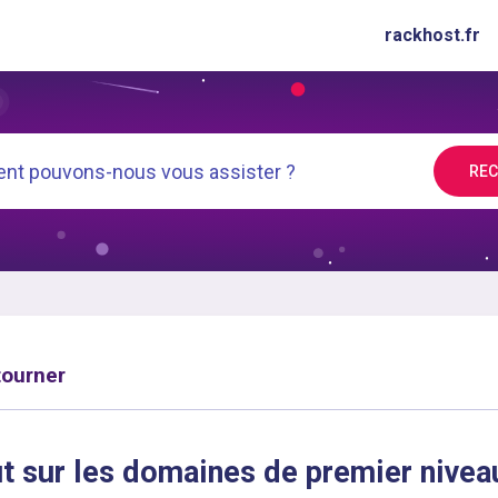
rackhost.fr
RE
tourner
t sur les domaines de premier nivea