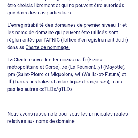
être choisis librement et qui ne peuvent être autorisés
que dans des cas particuliers.
L’enregistrabilité des domaines de premier niveau .fr et
les noms de domaine qui peuvent être utilisés sont
réglementés par l’
AFNIC
(l’office d’enregistrement du .fr)
dans sa
Charte de nommage.
La Charte couvre les terminaisons
.fr
(France
métropolitaine et Corse),
.re
(La Réunion),
.yt
(Mayotte),
.pm
(Saint-Pierre et Miquelon),
.wf
(Wallis-et-Futuna) et
.tf
(Terres australes et antarctiques Françaises), mais
pas les autres ccTLDs/gTLDs.
Nous avons rassemblé pour vous les principales règles
relatives aux noms de domaine :