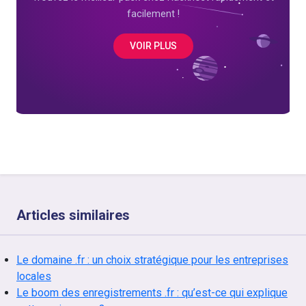
facilement !
VOIR PLUS
Articles similaires
Le domaine .fr : un choix stratégique pour les entreprises
locales
Le boom des enregistrements .fr : qu’est-ce qui explique