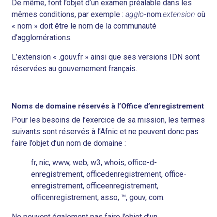
De même, font l’objet d’un examen préalable dans les
mêmes conditions, par exemple :
agglo
-nom.
extension
où
« nom » doit être le nom de la communauté
d’agglomérations.
L’extension « .gouv.fr » ainsi que ses versions IDN sont
réservées au gouvernement français.
Noms de domaine réservés à l’Office d’enregistrement
Pour les besoins de l’exercice de sa mission, les termes
suivants sont réservés à l’Afnic et ne peuvent donc pas
faire l’objet d’un nom de domaine :
fr, nic, www, web, w3, whois, office-d-
enregistrement, officedenregistrement, office-
enregistrement, officeenregistrement,
officenregistrement, asso, ™, gouv, com.
Ne peuvent également pas faire l’objet d’un